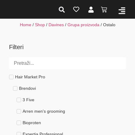
Home
/
Shop
/
Davines
/
Grupa proizvoda
/ Ostalo
Filteri
Hair Market Pro
Brendovi
3 Five
Arren men's grooming
Bioproten
Expertia Professional