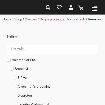
Home
/
Shop
/
Davines
/
Grupa proizvoda
/
NaturalTech
/ Renewing
Filteri
Hair Market Pro
Brendovi
3 Five
Arren men's grooming
Bioproten
Expertia Professional