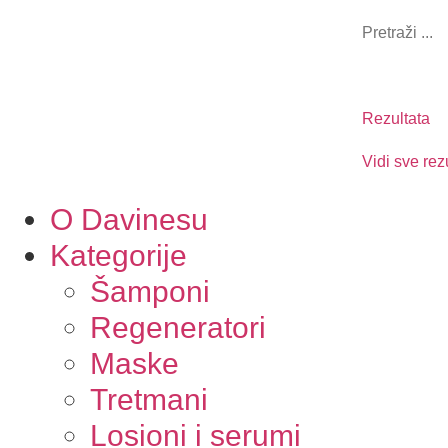
Rezultata
Vidi sve rez
O Davinesu
Kategorije
Šamponi
Regeneratori
Maske
Tretmani
Losioni i serumi