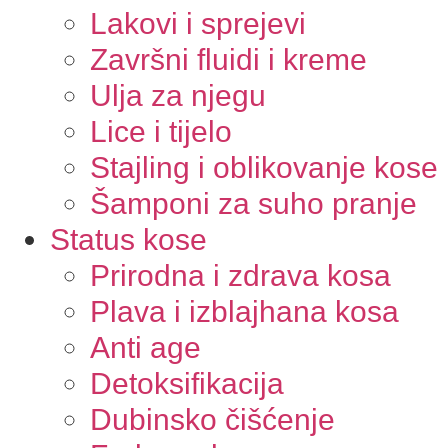
Lakovi i sprejevi
Završni fluidi i kreme
Ulja za njegu
Lice i tijelo
Stajling i oblikovanje kose
Šamponi za suho pranje
Status kose
Prirodna i zdrava kosa
Plava i izblajhana kosa
Anti age
Detoksifikacija
Dubinsko čišćenje