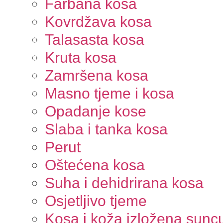
Farbana kosa
Kovrdžava kosa
Talasasta kosa
Kruta kosa
Zamršena kosa
Masno tjeme i kosa
Opadanje kose
Slaba i tanka kosa
Perut
Oštećena kosa
Suha i dehidrirana kosa
Osjetljivo tjeme
Kosa i koža izložena sunc