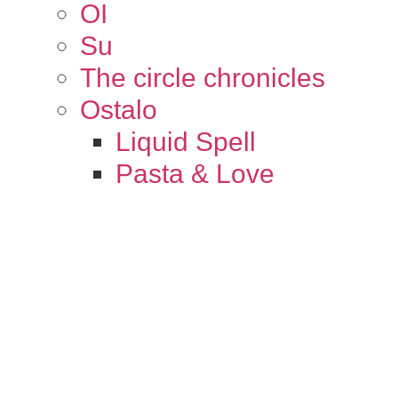
OI
Su
The circle chronicles
Ostalo
Liquid Spell
Pasta & Love