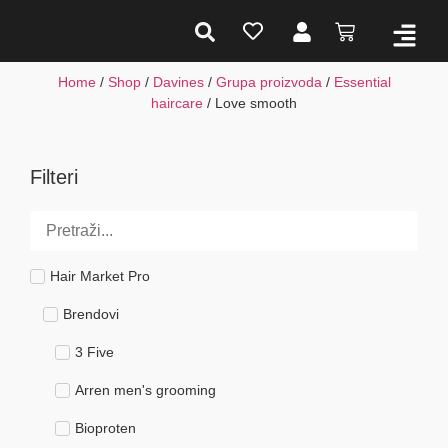
Home
/
Shop
/
Davines
/
Grupa proizvoda
/
Essential
haircare
/ Love smooth
Filteri
Hair Market Pro
Brendovi
3 Five
Arren men's grooming
Bioproten